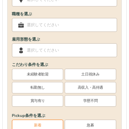
職種を選ぶ
選択してください
雇用形態を選ぶ
選択してください
こだわり条件を選ぶ
未経験者歓迎
土日祝休み
転勤無し
高収入・高待遇
賞与有り
学歴不問
Pickup条件を選ぶ
新着
急募