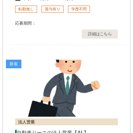
転勤無し
賞与有り
学歴不問
応募期間：
詳細はこちら
新着
法人営業
自動車リースの法人営業【AL】