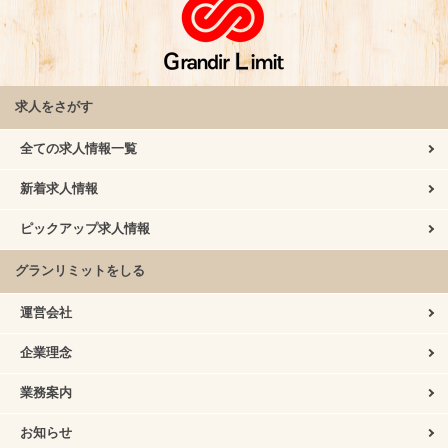
求人をさがす
全ての求人情報一覧
新着求人情報
ピックアップ求人情報
グランリミットをしる
運営会社
企業理念
業務案内
お知らせ