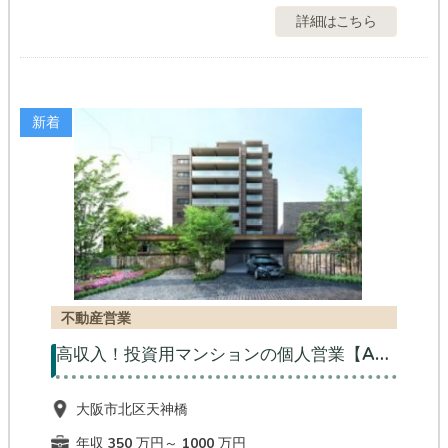
詳細はこちら
新着
不動産営業
高収入！投資用マンションの個人営業【AL】
大阪市北区天神橋
年収 350 万円～ 1000 万円