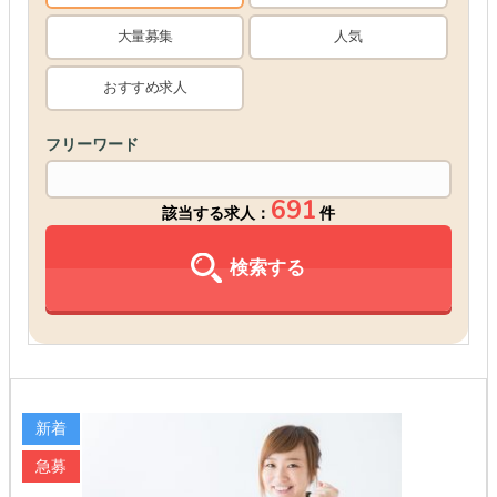
大量募集
人気
おすすめ求人
フリーワード
691
該当する求人：
件
検索する
新着
急募