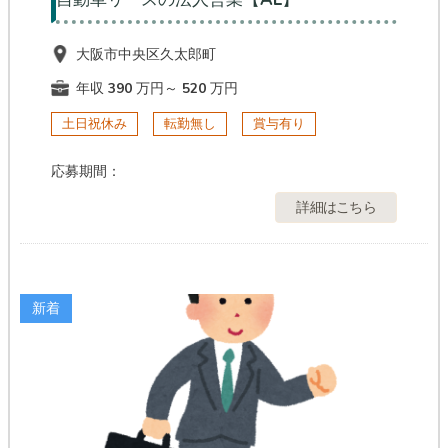
大阪市中央区久太郎町
年収 390 万円～ 520 万円
土日祝休み
転勤無し
賞与有り
応募期間：
詳細はこちら
新着