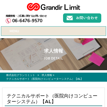
お仕事募集、転職サポートのご希望なら株式会社グランリミット
06-6476-9570
MENU
求人情報
JOB DETAIL
株式会社グランリミット
>
求人情報
>
テクニカルサポート（医院向けコンピューターシステム）【AL】
テクニカルサポート（医院向けコンピュー
ターシステム）【AL】