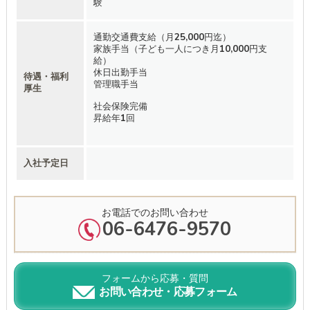
験
通勤交通費支給（月25,000円迄）
家族手当（子ども一人につき月10,000円支
給）
休日出勤手当
待遇・福利
管理職手当
厚生
社会保険完備
昇給年1回
入社予定日
お電話でのお問い合わせ
06-6476-9570
フォームから応募・質問
お問い合わせ・応募フォーム