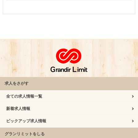
求人をさがす
全ての求人情報一覧
新着求人情報
ピックアップ求人情報
グランリミットをしる