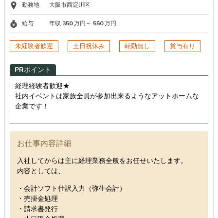
勤務地
大阪市西淀川区
給与
年収 350 万円～ 550 万円
未経験者歓迎
土日祝休み
転勤無し
賞与有り
PRポイント
経理経験者歓迎★
社内イベントは家族全員が参加出来るようなアットホームな
企業です！
お仕事内容詳細
入社してからは主に経理業務全般をお任せいたします。
内容としては、
・会計ソフト仕訳入力（弥生会計）
・売掛金処理
・請求書発行