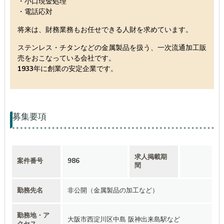
・小口現金処理
・電話応対
将来は、財務業務もお任せできる人財を求めています。
ステンレス・チタンなどの金属製品を扱う、一次流通加工販
売をおこなっている会社です。
1933年に創業の安定企業です。
募集要項
求人掲載期
案件番号
986
間
勤務先名
非公開（金属製品の加工など）
勤務地・ア
大阪市西淀川区中島 阪神出来島駅など
クセス