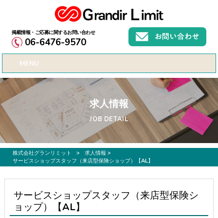
お仕事募集、転職サポートのご希望なら株式会社グランリミット
06-6476-9570
MENU
求人情報
JOB DETAIL
株式会社グランリミット
>
求人情報
>
サービスショップスタッフ（来店型保険ショップ）【AL】
サービスショップスタッフ（来店型保険シ
ョップ）【AL】