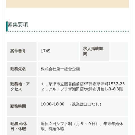
募集要項
求人掲載期
案件番号
1745
間
勤務先名
株式会社第一総合企画
勤務地・ア
１．草津市立図書館前店/草津市草津町1537-23
クセス
２．アル・プラザ瀬田店/大津市月輪1-3-8 3階
10:00~18:00 （残業はほぼなし）
勤務時間
勤務日/休
週休２日シフト制（月８～９日）、年末年始休
日・休暇
暇、有給休暇