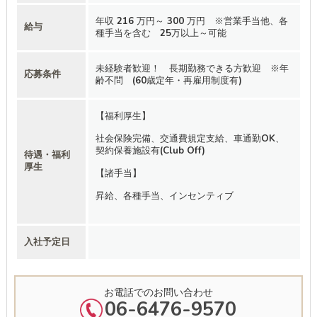
年収 216 万円～ 300 万円 ※営業手当他、各
給与
種手当を含む 25万以上～可能
未経験者歓迎！ 長期勤務できる方歓迎 ※年
応募条件
齢不問 (60歳定年・再雇用制度有)
【福利厚生】
社会保険完備、交通費規定支給、車通勤OK、
契約保養施設有(Club Off)
待遇・福利
厚生
【諸手当】
昇給、各種手当、インセンティブ
入社予定日
お電話でのお問い合わせ
06-6476-9570