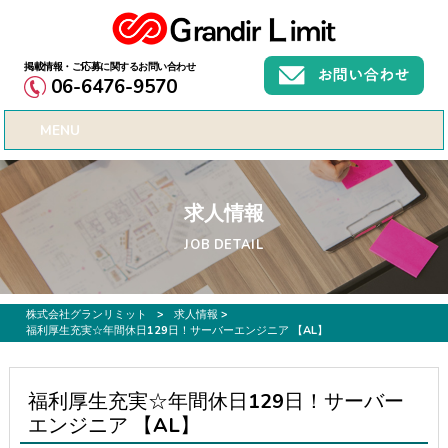
お仕事募集、転職サポートのご希望なら株式会社グランリミット
06-6476-9570
MENU
求人情報
JOB DETAIL
株式会社グランリミット
>
求人情報
>
福利厚生充実☆年間休日129日！サーバーエンジニア 【AL】
福利厚生充実☆年間休日129日！サーバー
エンジニア 【AL】