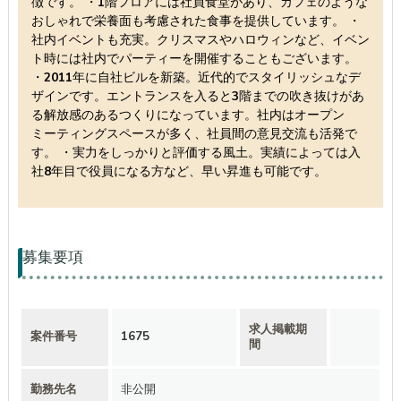
徴です。 ・1階フロアには社員食堂があり、カフェのような
おしゃれで栄養面も考慮された食事を提供しています。 ・
社内イベントも充実。クリスマスやハロウィンなど、イベン
ト時には社内でパーティーを開催することもございます。
・2011年に自社ビルを新築。近代的でスタイリッシュなデ
ザインです。エントランスを入ると3階までの吹き抜けがあ
る解放感のあるつくりになっています。社内はオープン
ミーティングスペースが多く、社員間の意見交流も活発で
す。 ・実力をしっかりと評価する風土。実績によっては入
社8年目で役員になる方など、早い昇進も可能です。
募集要項
求人掲載期
案件番号
1675
間
勤務先名
非公開