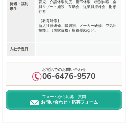
育児・介護休暇制度 慶弔休暇 特別休暇 会
待遇・福利
員リゾート施設 互助会 従業員持株会 財形
厚生
貯蓄
【教育研修】
新入社員研修、階層別、メーカー研修、空気圧
技能士（国家資格）取得奨励など。
入社予定日
お電話でのお問い合わせ
06-6476-9570
フォームから応募・質問
お問い合わせ・応募フォーム