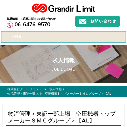
お仕事募集、転職サポートのご希望なら株式会社グランリミット
06-6476-9570
MENU
求人情報
JOB DETAIL
株式会社グランリミット
>
求人情報
>
物流管理＜東証一部上場 空圧機器トップメーカーＳＭＣグループ＞【AL】
物流管理＜東証一部上場 空圧機器トップ
メーカーＳＭＣグループ＞【AL】