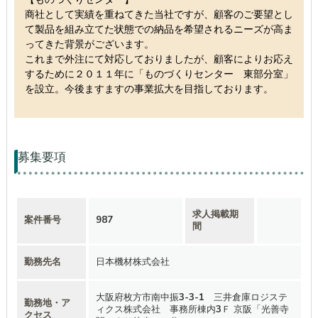
商社として実績を重ねてきた当社ですが、顧客のご要望とし
て製品を組み立てた状態での納品を希望されるニーズが高ま
ってきた背景がございます。
これまで外注にて対応しておりましたが、顧客によりお応え
するために２０１１年に「ものづくりセンター 東部分室」
を設立。今後ますますの事業拡大を目指しております。
募集要項
求人掲載期
案件番号
987
間
勤務先名
日本機材株式会社
大阪府枚方市南中振3-3-1 三井倉庫ロジステ
勤務地・ア
ィクス株式会社 事務所棟内3Ｆ 京阪「光善寺
クセス