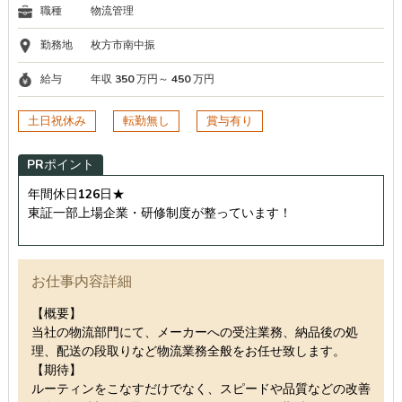
職種
物流管理
勤務地
枚方市南中振
給与
年収 350 万円～ 450 万円
土日祝休み
転勤無し
賞与有り
PRポイント
年間休日126日★
東証一部上場企業・研修制度が整っています！
お仕事内容詳細
【概要】
当社の物流部門にて、メーカーへの受注業務、納品後の処
理、配送の段取りなど物流業務全般をお任せ致します。
【期待】
ルーティンをこなすだけでなく、スピードや品質などの改善