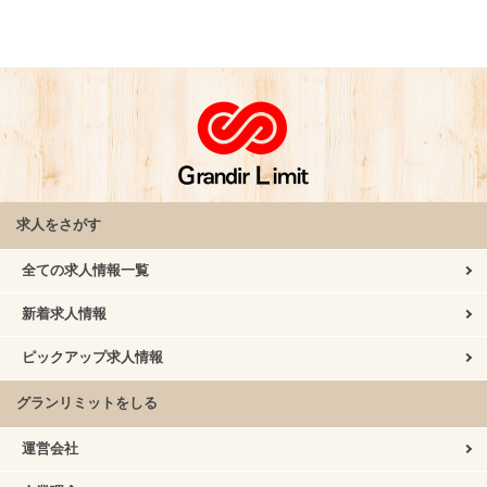
求人をさがす
全ての求人情報一覧
新着求人情報
ピックアップ求人情報
グランリミットをしる
運営会社