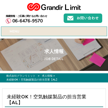
お仕事募集、転職サポートのご希望なら株式会社グランリミット
06-6476-9570
MENU
求人情報
JOB DETAIL
株式会社グランリミット
>
求人情報
>
未経験OK！空気触媒製品の担当営業【AL】
未経験OK！空気触媒製品の担当営業
【AL】