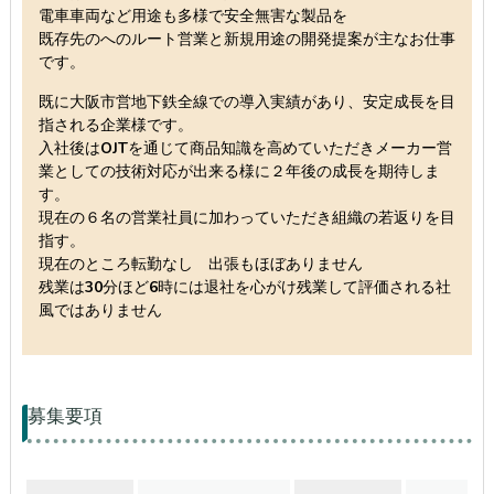
電車車両など用途も多様で安全無害な製品を
既存先のへのルート営業と新規用途の開発提案が主なお仕事
です。
既に大阪市営地下鉄全線での導入実績があり、安定成長を目
指される企業様です。
入社後はOJTを通じて商品知識を高めていただきメーカー営
業としての技術対応が出来る様に２年後の成長を期待しま
す。
現在の６名の営業社員に加わっていただき組織の若返りを目
指す。
現在のところ転勤なし 出張もほぼありません
残業は30分ほど6時には退社を心がけ残業して評価される社
風ではありません
募集要項