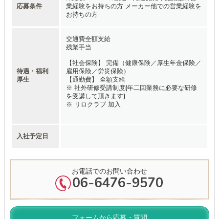
応募条件
業経験をお持ちの方 メーカー他での営業経験を
お持ちの方
交通費全額支給
残業手当
【社会保険】 完備（健康保険／厚生年金保険／
待遇・福利
雇用保険／労災保険）
厚生
【通勤費】 全額支給
※ 社外研修受講制度(年二回業務に必要な研修
を受講して頂きます)
※ リロクラブ 加入
入社予定日
お電話でのお問い合わせ
06-6476-9570
フォームから応募・質問