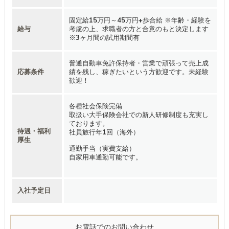
固定給15万円～45万円+歩合給 ※年齢・経験を
給与
考慮の上、求職者の方と合意のもと決定します
※3ヶ月間の試用期間有
普通自動車免許保持者・営業で頑張って売上成
応募条件
績を残し、稼ぎたいという方歓迎です。未経験
歓迎！
各種社会保険完備
取扱い大手保険会社での新人研修制度も充実し
ております。
待遇・福利
社員旅行年1回（海外）
厚生
通勤手当（実費支給）
自家用車通勤可能です。
入社予定日
お電話でのお問い合わせ