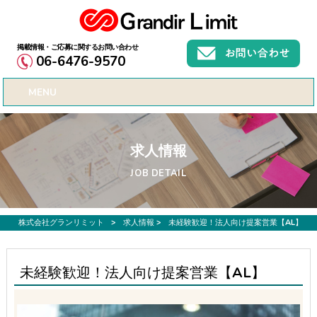
お仕事募集、転職サポートのご希望なら株式会社グランリミット
06-6476-9570
MENU
求人情報
JOB DETAIL
株式会社グランリミット
>
求人情報
>
未経験歓迎！法人向け提案営業【AL】
未経験歓迎！法人向け提案営業【AL】