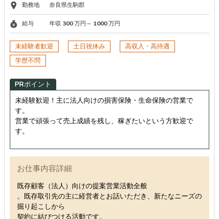
勤務地
奈良県生駒郡
給与
年収 300 万円～ 1000 万円
未経験者歓迎
土日祝休み
高収入・高待遇
学歴不問
PRポイント
未経験歓迎！主に法人向けの損害保険・生命保険の営業で
す。
営業で頑張って売上成績を残し、稼ぎたいという方歓迎で
す。
お仕事内容詳細
既存顧客（法人）向けの提案営業活動全般
。既存取引先の主に経営者とお話いただき、新たなニーズの
掘り起こしから
契約に結びつける活動です。