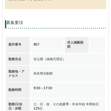
募集要項
求人掲載期
案件番号
857
間
勤務先名
非公開（保険代理店）
勤務地・ア
奈良県生駒郡
クセス
9:30～17:30
勤務時間
勤務日/休
土・日・祝 その他夏季・年末年始 年間休日
日・休暇
125日