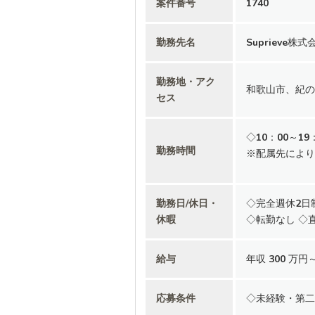
案件番号
1740
勤務先名
Suprieve株式
勤務地・アク
和歌山市、紀の
セス
◇10：00～19：
勤務時間
※配属先により
勤務日/休日・
◇完全週休2日
休暇
◇転勤なし ◇
給与
年収 300 万円
応募条件
◇未経験・第二