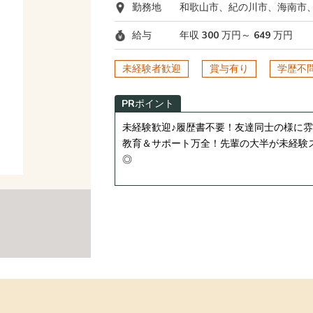
勤務地
和歌山市、紀の川市、海南市
給与
年収 300 万円～ 649 万円
未経験者歓迎
賞与有り
学歴不
PRポイント
未経験歓迎♪履歴書不要！友達同士の様に
教育＆サポート万全！先輩の大半が未経験
◎