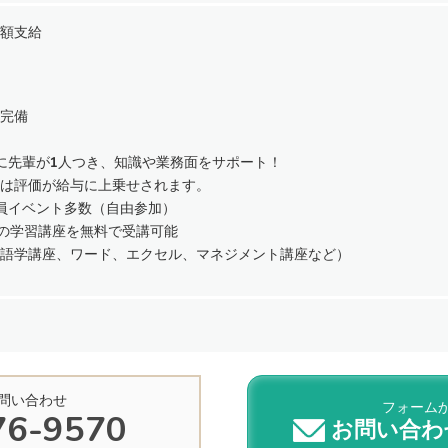
額支給
完備
に先輩が1人つき、知識や業務面をサポート！
は評価が給与に上乗せされます。
員イベント多数（自由参加）
上の学習講座を無料で受講可能
語学講座、ワード、エクセル、マネジメント講座など）
問い合わせ
フォーム
76-9570
お問い合わ