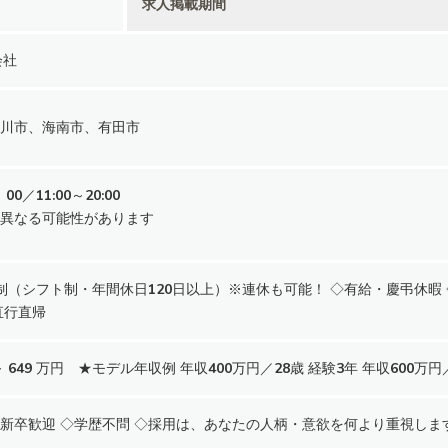
求人掲載期間
会社
川市、海南市、有田市
00／11:00～20:00
異なる可能性があります
制（シフト制・年間休日120日以上）※連休も可能！ ◇有給・慶弔休暇
直行直帰
～ 649 万円 ★モデル年収例 年収400万円／28歳 経験3年 年収600万円
新卒歓迎 ◇学歴不問 ◇採用は、あなたの人柄・意欲を何より重視しま