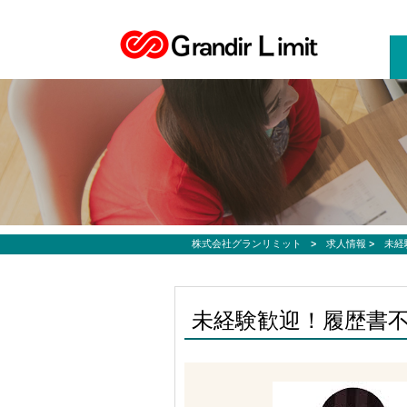
お仕事募集、転職サポートのご希望なら株式会社グランリミット
株式会社グランリミット
>
求人情報
>
未経
未経験歓迎！履歴書