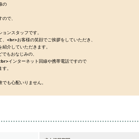
線の
すので、
ションスタッフです。
、<br>お客様の笑顔でご挨拶をしていただき、
を紹介していただきます。
どでもおなじみの、
br>インターネット回線や携帯電話ですので
ます。
験でも心配いりません。