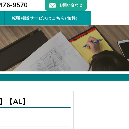
476-9570
転職相談サービスはこちら(無料)
】【AL】