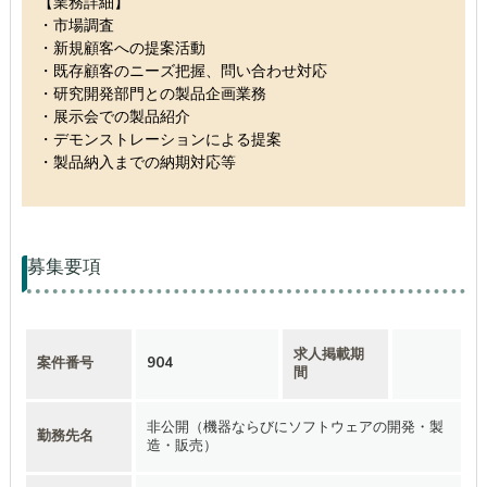
【業務詳細】
・市場調査
・新規顧客への提案活動
・既存顧客のニーズ把握、問い合わせ対応
・研究開発部門との製品企画業務
・展示会での製品紹介
・デモンストレーションによる提案
・製品納入までの納期対応等
募集要項
求人掲載期
案件番号
904
間
非公開（機器ならびにソフトウェアの開発・製
勤務先名
造・販売）