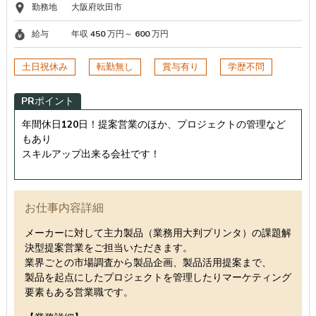
勤務地
大阪府吹田市
給与
年収 450 万円～ 600 万円
土日祝休み
転勤無し
賞与有り
学歴不問
PRポイント
年間休日120日！提案営業のほか、プロジェクトの管理など
もあり
スキルアップ出来る会社です！
お仕事内容詳細
メーカーに対して主力製品（業務用大判プリンタ）の課題解
決型提案営業をご担当いただきます。
業界ごとの市場調査から製品企画、製品活用提案まで、
製品を起点にしたプロジェクトを管理したりマーケティング
要素もある営業職です。