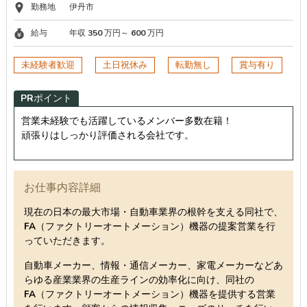
勤務地
伊丹市
給与
年収 350 万円～ 600 万円
未経験者歓迎
土日祝休み
転勤無し
賞与有り
PRポイント
営業未経験でも活躍しているメンバー多数在籍！
頑張りはしっかり評価される会社です。
お仕事内容詳細
現在の日本の最大市場・自動車業界の根幹を支える同社で、
FA（ファクトリーオートメーション）機器の提案営業を行
っていただきます。
自動車メーカー、情報・通信メーカー、家電メーカーなどあ
らゆる産業業界の生産ラインの効率化に向け、同社の
FA（ファクトリーオートメーション）機器を提供する営業