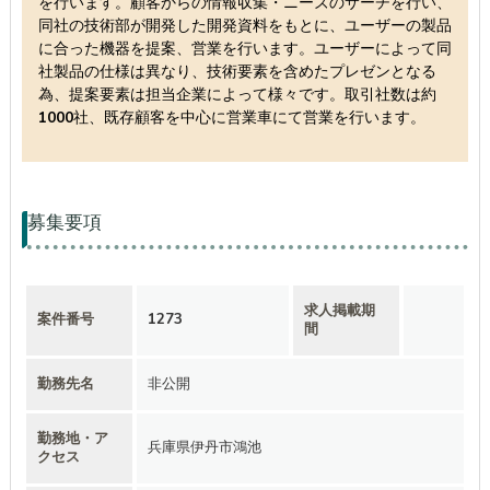
を行います。顧客からの情報収集・ニーズのサーチを行い、
同社の技術部が開発した開発資料をもとに、ユーザーの製品
に合った機器を提案、営業を行います。ユーザーによって同
社製品の仕様は異なり、技術要素を含めたプレゼンとなる
為、提案要素は担当企業によって様々です。取引社数は約
1000社、既存顧客を中心に営業車にて営業を行います。
募集要項
求人掲載期
案件番号
1273
間
勤務先名
非公開
勤務地・ア
兵庫県伊丹市鴻池
クセス