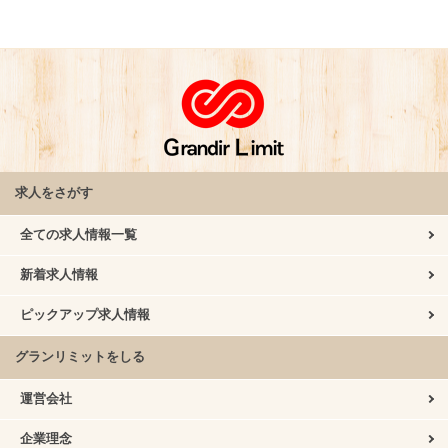
求人をさがす
全ての求人情報一覧
新着求人情報
ピックアップ求人情報
グランリミットをしる
運営会社
企業理念