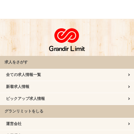
求人をさがす
全ての求人情報一覧
新着求人情報
ピックアップ求人情報
グランリミットをしる
運営会社