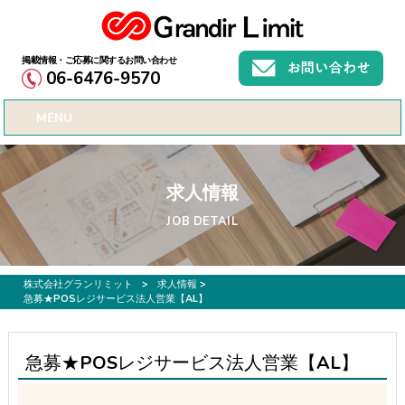
お仕事募集、転職サポートのご希望なら株式会社グランリミット
06-6476-9570
MENU
求人情報
JOB DETAIL
株式会社グランリミット
>
求人情報
>
急募★POSレジサービス法人営業【AL】
急募★POSレジサービス法人営業【AL】