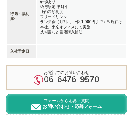
研修あり
給与改定 年1回
社内表彰制度
待遇・福利
フリードリンク
厚生
ランチ会（月2回、上限1,000円まで）※現在は
本社、東京オフィスにて実施
技術書など書籍購入補助
入社予定日
お電話でのお問い合わせ
06-6476-9570
フォームから応募・質問
お問い合わせ・応募フォーム