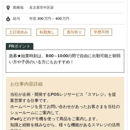
勤務地
名古屋市中区栄
給与
年収 300 万円～ 600 万円
土日祝休み
転勤無し
賞与有り
学歴不問
PRポイント
急募★始業時刻は、8:00～10:00の間で自由に出勤可能と朝弱
い方や子供のいる方にもおすすめ！
お仕事内容詳細
当社が企画・開発するPOSレジサービス『スマレジ』を提
案営業する仕事です。
ホームページを見てお問い合わせがあったお客さまを当社の
ショールームにご案内して、
iPadなどのデモ機を使って商品をご案内します。
知識と経験を積みながら、様々な機能があるスマレジの活用