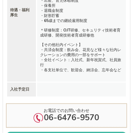
・出産、育児休暇制度
・保養所
待遇・福利
・退職金制度
厚生
・財形貯蓄
・65歳までの継続雇用制度
＊研修制度：OJT研修、セキュリティ技術者育
成研修、開発技術者育成研修他
【その他社内イベント】
・共済会制度：飲み会、花見など様々な社内レ
クレーションの費用の一部をサポート
・全社イベント：入社式、新年祝賀式、社員旅
行
・各支社単位で、歓迎会、納涼会、忘年会など
入社予定日
お電話でのお問い合わせ
06-6476-9570