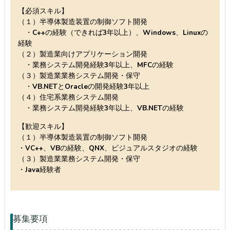
【必須スキル】
（１）半導体製造装置の制御ソフト開発
・C++の経験（できれば3年以上）、Windows、Linuxの
経験
（２）製造業向けアプリケーション開発
・業務システム開発経験3年以上、MFCの経験
（３）製造業業務システム開発・保守
・VB.NETとOracleの開発経験3年以上
（４）住宅系業務システム開発
・業務システム開発経験3年以上、VB.NETの経験
【歓迎スキル】
（１）半導体製造装置の制御ソフト開発
・VC++、VBの経験、QNX、ビジュアルスタジオの経験
（３）製造業業務システム開発・保守
・Java経験者
募集要項