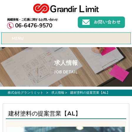
お仕事募集、転職サポートのご希望なら株式会社グランリミット
06-6476-9570
MENU
求人情報
JOB DETAIL
株式会社グランリミット
>
求人情報
>
建材塗料の提案営業【AL】
建材塗料の提案営業【AL】