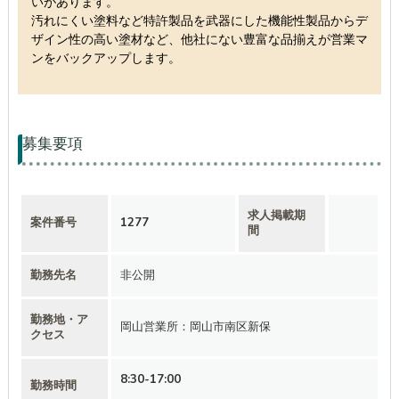
いがあります。
汚れにくい塗料など特許製品を武器にした機能性製品からデ
ザイン性の高い塗材など、他社にない豊富な品揃えが営業マ
ンをバックアップします。
募集要項
求人掲載期
案件番号
1277
間
勤務先名
非公開
勤務地・ア
岡山営業所：岡山市南区新保
クセス
8:30-17:00
勤務時間