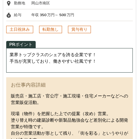
勤務地
岡山市南区
給与
年収 350 万円～ 500 万円
土日祝休み
転勤無し
賞与有り
PRポイント
業界トップクラスのシェアを誇る企業です！
手当が充実しており、働きやすい社風です！
お仕事内容詳細
販売店・施工店・官公庁・施工現場・住宅メーカーなどへの
営業販促活動。
現場（物件）を把握した上での提案（攻め）営業。
塗り替え時の建築診断や新製品勉強会など差別化による開発
営業が特徴です。
自分の営業活動が形として残り、「街を彩る」というやりが