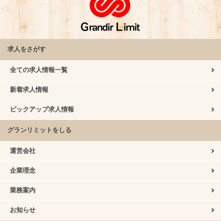
求人をさがす
全ての求人情報一覧
新着求人情報
ピックアップ求人情報
グランリミットをしる
運営会社
企業理念
業務案内
お知らせ