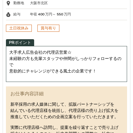
勤務地
大阪市北区
給与
年収 400 万円～ 550 万円
土日祝休み
賞与有り
PRポイント
大手求人広告会社の代理店営業☆
未経験の方も先輩スタッフや仲間がしっかりフォローするの
で
意欲的にチャレンジができる風土の企業です！
お仕事内容詳細
新卒採用の求人媒体に関して、拡販パートナーシップを
結んでいる代理店様を統括し、代理店様の売り上げ拡大を
推進していただくための企画立案を行っていただきます。
実際に代理店様へ訪問し、提案を繰り返すことで売り上げ