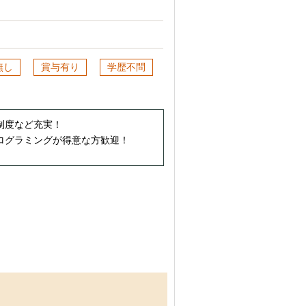
無し
賞与有り
学歴不問
制度など充実！
ログラミングが得意な方歓迎！