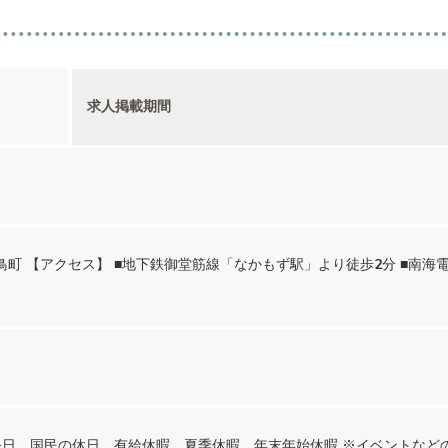
求人掲載期間
町 【アクセス】 ■地下鉄御堂筋線「なかもず駅」より徒歩2分 ■南海
祭日、国民の休日、有給休暇、夏季休暇、年末年始休暇 ※イベントなど