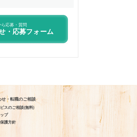
から応募・質問
せ・応募フォーム
わせ・転職のご相談
ビスのご相談(無料)
マップ
報保護方針