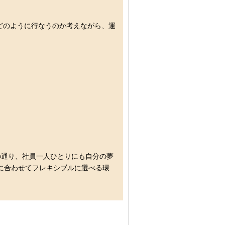
どのように行なうのか考えながら、運
の通り、社員一人ひとりにも自分の夢
に合わせてフレキシブルに選べる環