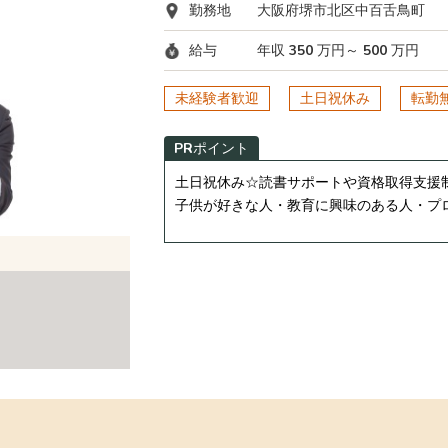
勤務地
大阪府堺市北区中百舌鳥町
給与
年収 350 万円～ 500 万円
未経験者歓迎
土日祝休み
転勤
PRポイント
土日祝休み☆読書サポートや資格取得支援
子供が好きな人・教育に興味のある人・プ