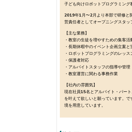
子ども向けロボットプログラミング
2019年1月〜2月より本部で研
営責任者としてオープニングスタッ
【主な業務】
・教室の生徒を増やすための集客活
・長期休暇中のイベント企画立案と
・ロボットプログラミングのレッス
・保護者対応
・アルバイトスタッフの指導や管理
・教室運営に関わる事務作業
【社内の雰囲気】
現在社員15名とアルバイト・パー
を叶えて欲しいと願っています。で
境を用意しています。