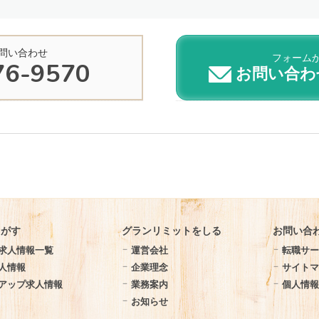
問い合わせ
フォーム
76-9570
お問い合わ
さがす
グランリミットをしる
お問い合
求人情報一覧
運営会社
転職サー
人情報
企業理念
サイト
アップ求人情報
業務案内
個人情
お知らせ