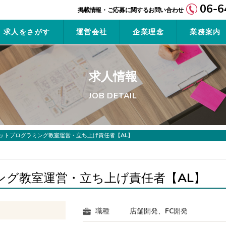
06-6
求人をさがす
運営会社
企業理念
業務案内
求人情報
JOB DETAIL
ットプログラミング教室運営・立ち上げ責任者【AL】
ング教室運営・立ち上げ責任者【AL】
職種
店舗開発、FC開発