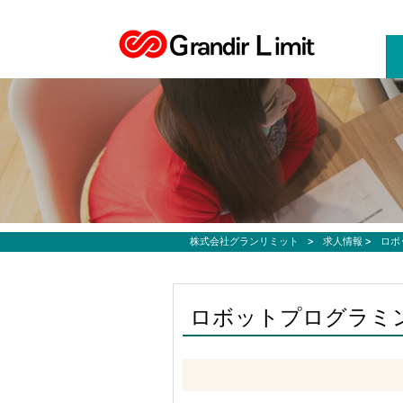
お仕事募集、転職サポートのご希望なら株式会社グランリミット
株式会社グランリミット
>
求人情報
>
ロボ
ロボットプログラミ