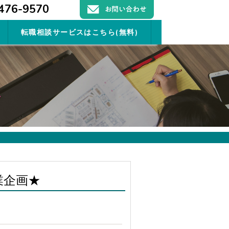
476-9570
転職相談サービスはこちら(無料)
業企画★