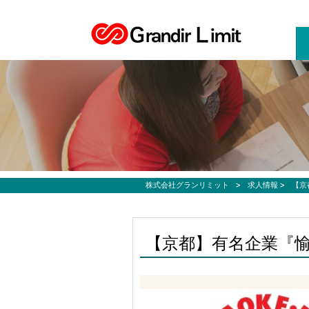
お仕事募集、転職サポートのご希望なら株式会社グランリミット
株式会社グランリミット
>
求人情報
>
【京
【京都】有名企業『