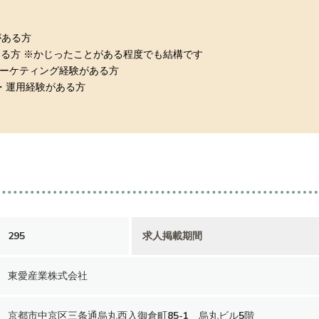
がある方
ある方 ※かじったことがある程度でも結構です
マーケティング経験がある方
・運用経験がある方
295
求人掲載期間
東愛産業株式会社
京都市中京区三条通烏丸西入御倉町85-1 烏丸ビル5階