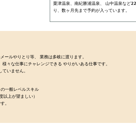
栗津温泉、南紀勝浦温泉、 山中温泉など2
り、数ヶ月先まで予約が入っています。
。
のメールやりとり等、 業務は多岐に渡ります。
、様々な仕事にチャレンジできる やりがいある仕事です。
していません。
トの一般レベルスキル
程度以上が望ましい）
です。