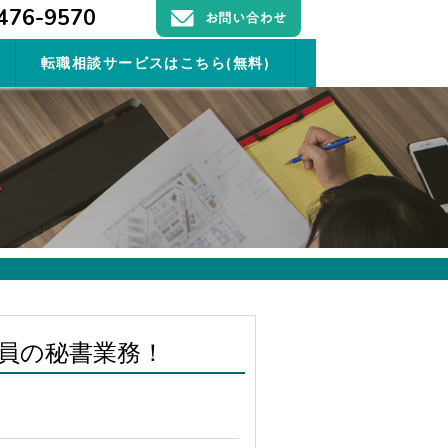
476-9570
転職相談サービスはこちら(無料)
員の秘書業務！