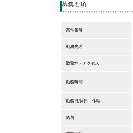
募集要項
案件番号
勤務先名
勤務地・アクセス
勤務時間
勤務日/休日・休暇
給与