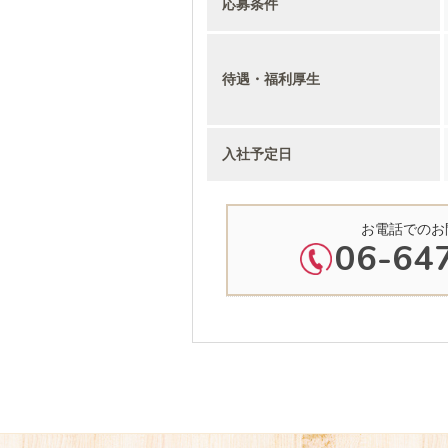
応募条件
待遇・福利厚生
入社予定日
お電話でのお
06-64