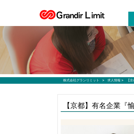
お仕事募集、転職サポートのご希望なら株式会社グランリミット
株式会社グランリミット
>
求人情報
>
【京
【京都】有名企業『