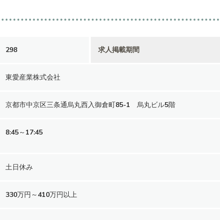
298
求人掲載期間
東愛産業株式会社
京都市中京区三条通烏丸西入御倉町85-1 烏丸ビル5階
8:45～17:45
土日休み
330万円～410万円以上