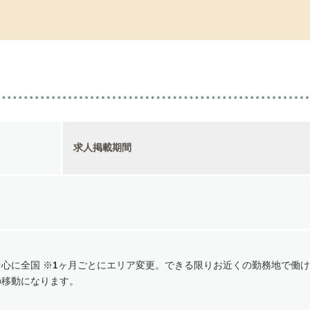
求人掲載期間
心に全国 ※1ヶ月ごとにエリア変更。できる限りお近くの勤務地で働け
の移動になります。