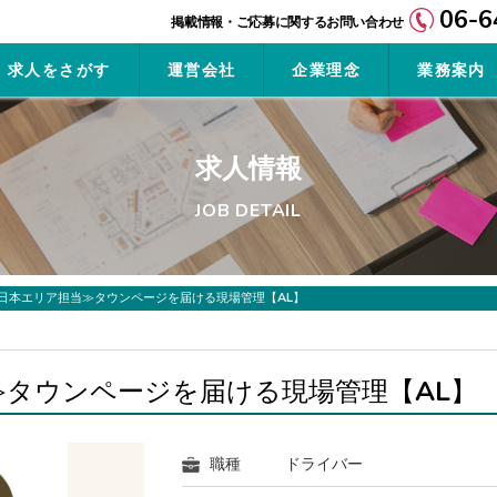
06-6
求人をさがす
運営会社
企業理念
業務案内
求人情報
JOB DETAIL
日本エリア担当≫タウンページを届ける現場管理【AL】
≫タウンページを届ける現場管理【AL】
職種
ドライバー