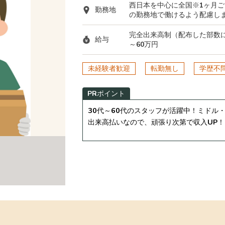
西日本を中心に全国※1ヶ月
勤務地
の勤務地で働けるよう配慮し
完全出来高制（配布した部数に
給与
～60万円
未経験者歓迎
転勤無し
学歴不
PRポイント
30代～60代のスタッフが活躍中！ミドル
出来高払いなので、頑張り次第で収入UP！