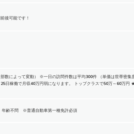
間前後可能です！
部数によって変動） ※一日の訪問件数は平均300件 （単価は世帯密集度で
25日稼働で月収40万円弱になります。 トップクラスで50万～60万円
 年齢不問 ※普通自動車第一種免許必須