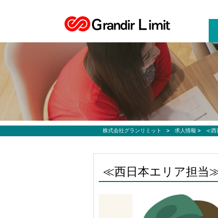
お仕事募集、転職サポートのご希望なら株式会社グランリミット
株式会社グランリミット
>
求人情報
>
≪西
≪西日本エリア担当