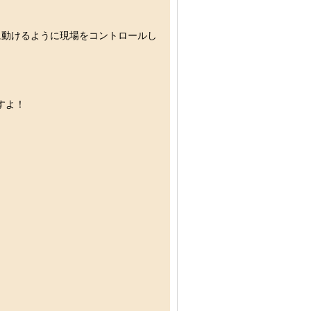
に動けるように現場をコントロールし
すよ！