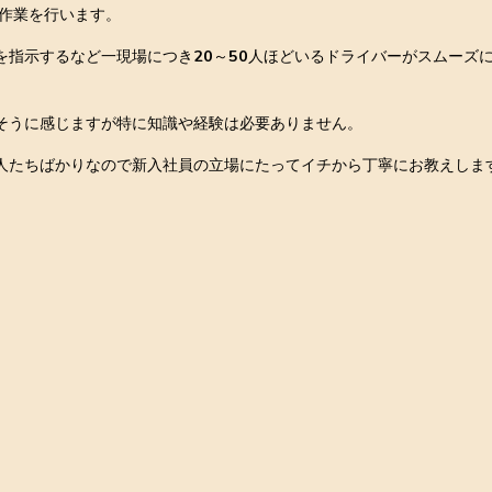
で作業を行います。
を指示するなど一現場につき20～50人ほどいるドライバーがスムーズ
しそうに感じますが特に知識や経験は必要ありません。
人たちばかりなので新入社員の立場にたってイチから丁寧にお教えしま