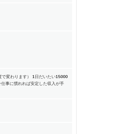
変わります） 1日だいたい15000
 ★仕事に慣れれば安定した収入が手