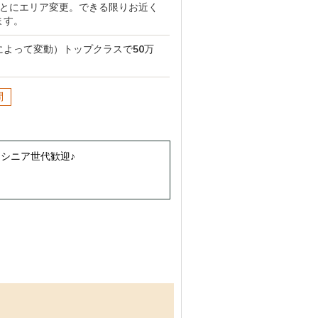
ごとにエリア変更。できる限りお近く
ます。
よって変動）トップクラスで50万
問
・シニア世代歓迎♪