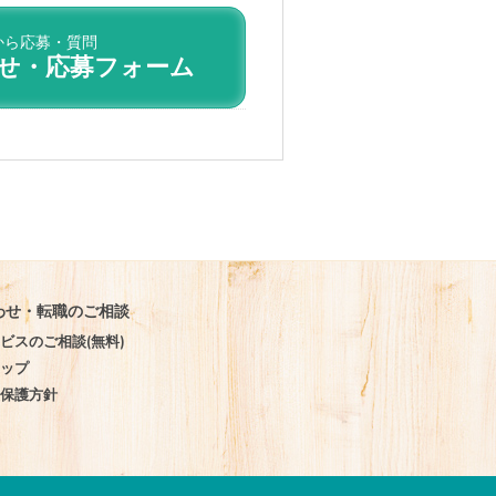
から応募・質問
せ・応募フォーム
わせ・転職のご相談
ビスのご相談(無料)
マップ
報保護方針