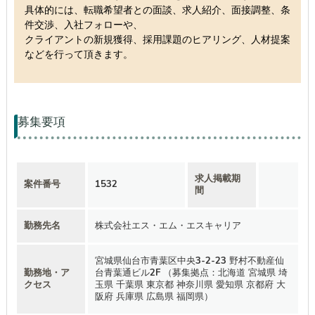
具体的には、転職希望者との面談、求人紹介、面接調整、条
件交渉、入社フォローや、
クライアントの新規獲得、採用課題のヒアリング、人材提案
などを行って頂きます。
募集要項
求人掲載期
案件番号
1532
間
勤務先名
株式会社エス・エム・エスキャリア
宮城県仙台市青葉区中央3-2-23 野村不動産仙
勤務地・ア
台青葉通ビル2F （募集拠点：北海道 宮城県 埼
クセス
玉県 千葉県 東京都 神奈川県 愛知県 京都府 大
阪府 兵庫県 広島県 福岡県）