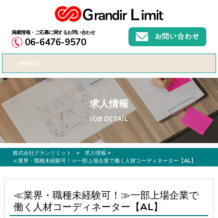
お仕事募集、転職サポートのご希望なら株式会社グランリミット
06-6476-9570
MENU
求人情報
JOB DETAIL
株式会社グランリミット
>
求人情報
>
≪業界・職種未経験可！≫一部上場企業で働く人材コーディネーター【AL】
≪業界・職種未経験可！≫一部上場企業で
働く人材コーディネーター【AL】